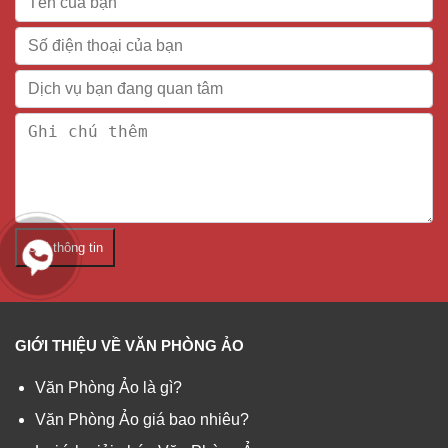
Gửi thông tin
GIỚI THIỆU VỀ VĂN PHÒNG ẢO
Văn Phòng Ảo là gì?
Văn Phòng Ảo giá bao nhiêu?