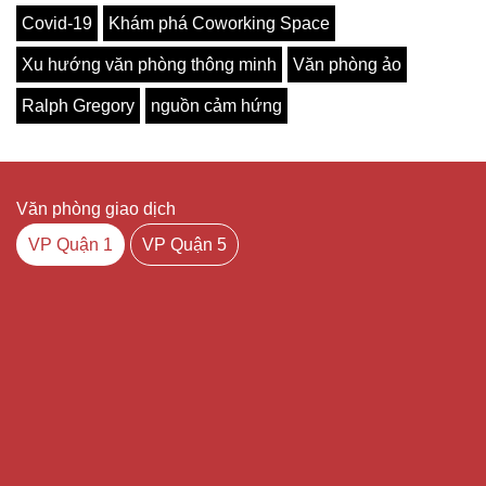
Covid-19
Khám phá Coworking Space
Xu hướng văn phòng thông minh
Văn phòng ảo
Ralph Gregory
nguồn cảm hứng
Văn phòng giao dịch
VP Quận 1
VP Quận 5