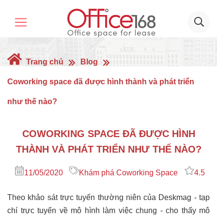
Trang chủ
Blog
Coworking space đã được hình thành và phát triển
như thế nào?
COWORKING SPACE ĐÃ ĐƯỢC HÌNH
THÀNH VÀ PHÁT TRIỂN NHƯ THẾ NÀO?
11/05/2020
Khám phá Coworking Space
4.5
Theo khảo sát trực tuyến thường niên của Deskmag - tạp
chí trực tuyến về mô hình làm việc chung - cho thấy mô