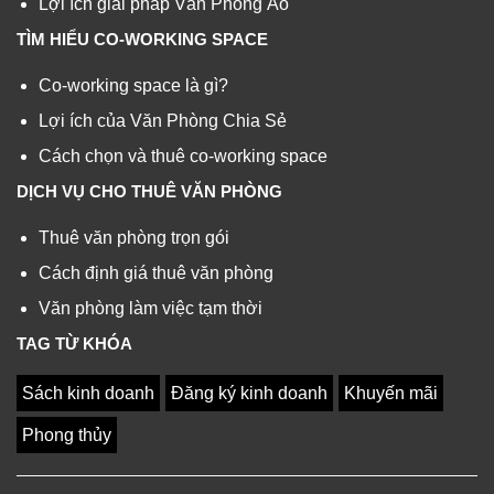
Lợi ích giải pháp Văn Phòng Ảo
TÌM HIỂU CO-WORKING SPACE
Co-working space là gì?
Lợi ích của Văn Phòng Chia Sẻ
Cách chọn và thuê co-working space
DỊCH VỤ CHO THUÊ VĂN PHÒNG
Thuê văn phòng trọn gói
Cách định giá thuê văn phòng
Văn phòng làm việc tạm thời
TAG TỪ KHÓA
Sách kinh doanh
Đăng ký kinh doanh
Khuyến mãi
Phong thủy