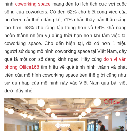
hình
coworking space
mang đến lợi ích tích cực với cuộc
sống của coworkers. Có đến 62% cho biết công việc của
họ được cải thiện đáng kể, 71% nhận thấy bản thân sáng
tạo hơn, 68% cho rằng tập trung hơn và 64% khả năng
hoàn thành nhiệm vụ đúng thời hạn hơn khi làm việc tại
coworking space. Cho đến hiện tại, đã có hơn 1 triệu
người sử dụng mô hình coworking space tại Việt Nam, đây
quả là một con số đáng kinh ngạc. Hãy cùng
đơn vị văn
phòng Office168
tìm hiểu về quá trình hình thành và phát
triển của mô hình coworking space trên thế giới cũng như
sự du nhập của mô hình này vào Việt Nam qua bài viết
dưới đây nhé.