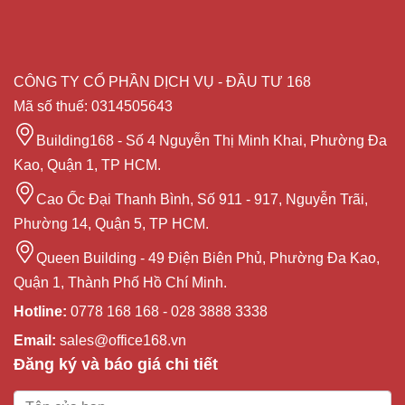
CÔNG TY CỔ PHẦN DỊCH VỤ - ĐẦU TƯ 168
Mã số thuế: 0314505643
Building168 - Số 4 Nguyễn Thị Minh Khai, Phường Đa
Kao, Quận 1, TP HCM.
Cao Ốc Đại Thanh Bình, Số 911 - 917, Nguyễn Trãi,
Phường 14, Quận 5, TP HCM.
Queen Building - 49 Điện Biên Phủ, Phường Đa Kao,
Quận 1, Thành Phố Hồ Chí Minh.
Hotline:
0778 168 168 - 028 3888 3338
Email:
sales@office168.vn
Đăng ký và báo giá chi tiết