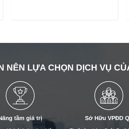
N NÊN LỰA CHỌN DỊCH VỤ CỦ
Nâng tầm giá trị
Sở Hữu VPĐD 