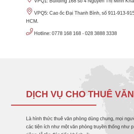
VPQ1: Building 168 số 4 Nguyễn Thị Minh Kha
VPQ5: Cao ốc Đại Thanh Bình, số 911-913-915
HCM.
Hotline: 0778 168 168 - 028 3888 3338
DỊCH VỤ CHO THUÊ VĂ
Là hình thức thuê văn phòng dùng chung, mọi ngư
các tiện ích như một văn phòng truyền thống như 