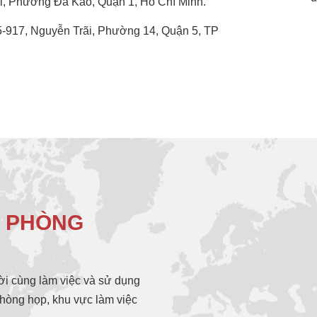
i, Phường Đa Kao, Quận 1, Hồ Chí Minh.
-917, Nguyễn Trãi, Phường 14, Quận 5, TP
N PHÒNG
ời cùng làm việc và sử dụng
phòng họp, khu vực làm việc