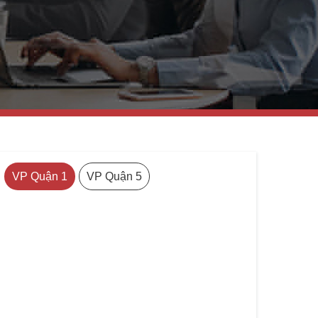
VP Quận 1
VP Quận 5