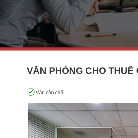
VĂN PHÒNG CHO THUÊ 
Vẫn còn chổ