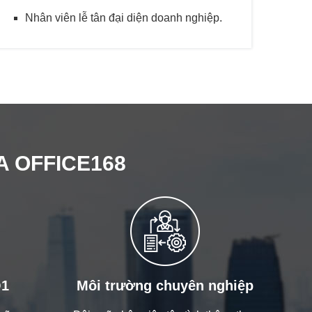
Nhân viên lễ tân đại diện doanh nghiệp.
A OFFICE168
Q1
Môi trường chuyên nghiệp