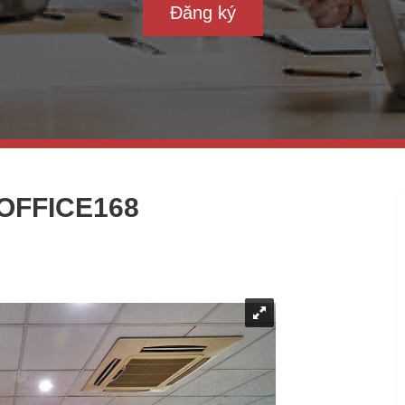
Đăng ký
OFFICE168