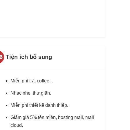
6
Tiện ích bổ sung
Miễn phí trà, coffee...
Nhạc nhẹ, thư giãn.
Miễn phí thiết kế danh thiếp.
Giảm giá 5% tên miền, hosting mail, mail
cloud.