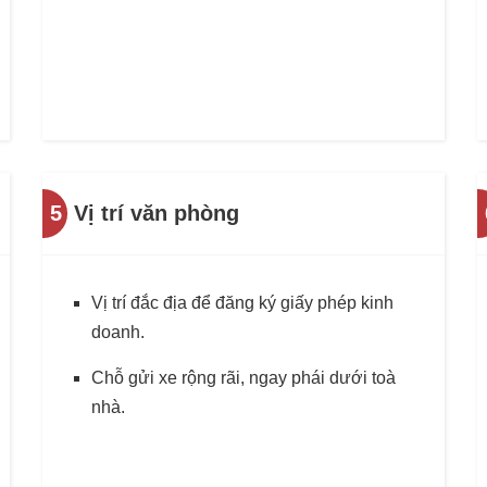
5
Vị trí văn phòng
Vị trí đắc địa để đăng ký giấy phép kinh
doanh.
Chỗ gửi xe rộng rãi, ngay phái dưới toà
nhà.