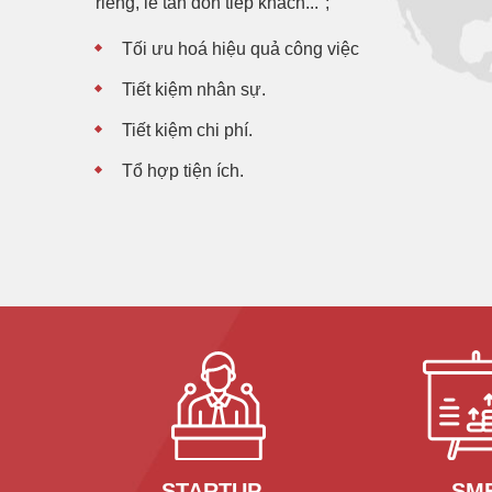
riêng, lễ tân đón tiếp khách...";
Tối ưu hoá hiệu quả công việc
Tiết kiệm nhân sự.
Tiết kiệm chi phí.
Tổ hợp tiện ích.
STARTUP
SM