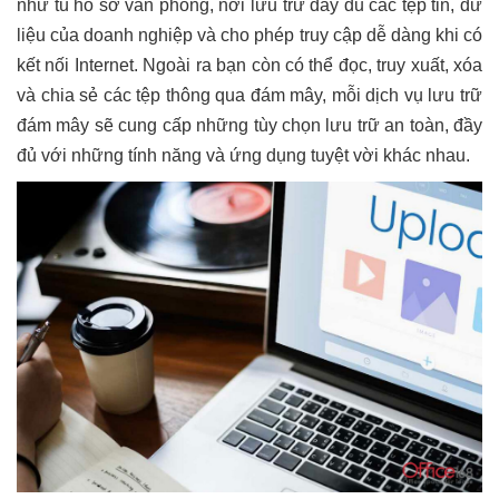
như tủ hồ sơ văn phòng, nơi lưu trữ đầy đủ các tệp tin, dữ
liệu của doanh nghiệp và cho phép truy cập dễ dàng khi có
kết nối Internet. Ngoài ra bạn còn có thể đọc, truy xuất, xóa
và chia sẻ các tệp thông qua đám mây, mỗi dịch vụ lưu trữ
đám mây sẽ cung cấp những tùy chọn lưu trữ an toàn, đầy
đủ với những tính năng và ứng dụng tuyệt vời khác nhau.