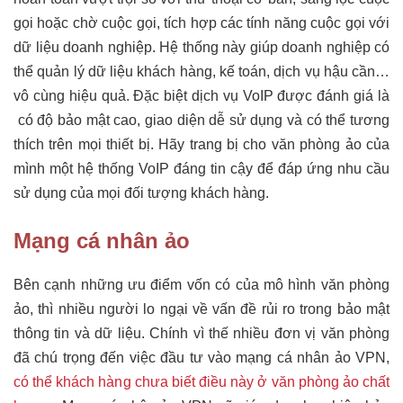
gọi hoặc chờ cuộc gọi, tích hợp các tính năng cuộc gọi với
dữ liệu doanh nghiệp. Hệ thống này giúp doanh nghiệp có
thể quản lý dữ liệu khách hàng, kế toán, dịch vụ hậu cần…
vô cùng hiệu quả. Đặc biệt dịch vụ VoIP được đánh giá là
có độ bảo mật cao, giao diện dễ sử dụng và có thể tương
thích trên mọi thiết bị. Hãy trang bị cho văn phòng ảo của
mình một hệ thống VoIP đáng tin cậy để đáp ứng nhu cầu
sử dụng của mọi đối tượng khách hàng.
Mạng cá nhân ảo
Bên cạnh những ưu điểm vốn có của mô hình văn phòng
ảo, thì nhiều người lo ngại về vấn đề rủi ro trong bảo mật
thông tin và dữ liệu. Chính vì thế nhiều đơn vị văn phòng
đã chú trọng đến việc đầu tư vào mạng cá nhân ảo VPN,
có thể khách hàng chưa biết điều này ở văn phòng ảo chất