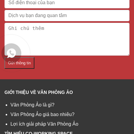
Gửi thông tin
GIỚI THIỆU VỀ VĂN PHÒNG ẢO
Văn Phòng Ảo là gì?
Văn Phòng Ảo giá bao nhiêu?
Lợi ích giải pháp Văn Phòng Ảo
TÌM HIỂU CO-WORKING SPACE