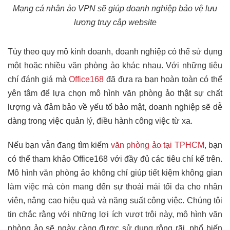
Mạng cá nhân ảo VPN sẽ giúp doanh nghiệp bảo vệ lưu
lượng truy cập website
Tùy theo quy mô kinh doanh, doanh nghiệp có thể sử dụng
một hoặc nhiều văn phòng ảo khác nhau. Với những tiêu
chí đánh giá mà
Office168
đã đưa ra bạn hoàn toàn có thể
yên tâm để lựa chọn mô hình văn phòng ảo thật sự chất
lượng và đảm bảo về yếu tố bảo mật, doanh nghiệp sẽ dễ
dàng trong việc quản lý, điều hành công việc từ xa.
Nếu bạn vẫn đang tìm kiếm
văn phòng ảo tại TPHCM
, bạn
có thể tham khảo Office168 với đầy đủ các tiêu chí kể trên.
Mô hình văn phòng ảo không chỉ giúp tiết kiệm không gian
làm việc mà còn mang đến sự thoải mái tối đa cho nhân
viên, nâng cao hiệu quả và năng suất công việc. Chúng tôi
tin chắc rằng với những lợi ích vượt trội này, mô hình văn
phòng ảo sẽ ngày càng được sử dụng rộng rãi, phổ biến