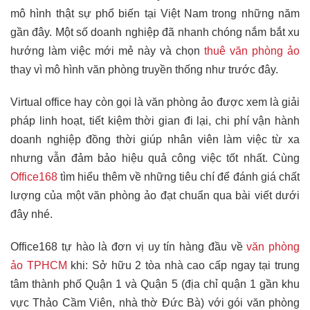
mô hình thật sự phổ biến tại Việt Nam trong những năm
gần đây. Một số doanh nghiệp đã nhanh chóng nắm bắt xu
hướng làm việc mới mẻ này và chọn
thuê văn phòng ảo
thay vì mô hình văn phòng truyền thống như trước đây.
Virtual office hay còn gọi là văn phòng ảo được xem là giải
pháp linh hoạt, tiết kiệm thời gian đi lại, chi phí vận hành
doanh nghiệp đồng thời giúp nhân viên làm việc từ xa
nhưng vẫn đảm bảo hiệu quả công việc tốt nhất. Cùng
Office168
tìm hiểu thêm về những tiêu chí để đánh giá chất
lượng của một văn phòng ảo đạt chuẩn qua bài viết dưới
đây nhé.
Office168 tự hào là đơn vị uy tín hàng đầu về
văn phòng
ảo TPHCM
khi: Sở hữu 2 tòa nhà cao cấp ngay tại trung
tâm thành phố Quận 1 và Quận 5 (địa chỉ quận 1 gần khu
vực Thảo Cầm Viên, nhà thờ Đức Bà) với gói văn phòng