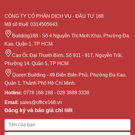
CÔNG TY CỔ PHẦN DỊCH VỤ - ĐẦU TƯ 168
Mã số thuế: 0314505643
Building168 - Số 4 Nguyễn Thị Minh Khai, Phường Đa
Kao, Quận 1, TP HCM.
Cao Ốc Đại Thanh Bình, Số 911 - 917, Nguyễn Trãi,
Phường 14, Quận 5, TP HCM.
Queen Building - 49 Điện Biên Phủ, Phường Đa Kao,
Quận 1, Thành Phố Hồ Chí Minh.
Hotline:
0778 168 168 - 028 3888 3338
Email:
sales@office168.vn
Đăng ký và báo giá chi tiết