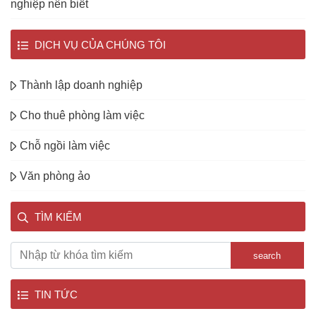
nghiệp nên biết
DỊCH VỤ CỦA CHÚNG TÔI
Thành lập doanh nghiệp
Cho thuê phòng làm việc
Chỗ ngồi làm việc
Văn phòng ảo
TÌM KIẾM
search
TIN TỨC