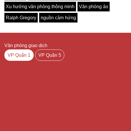
Xu hướng văn phòng thông minh
Văn phòng ảo
Ralph Gregory
nguồn cảm hứng
Văn phòng giao dịch
VP Quận 1
VP Quận 5