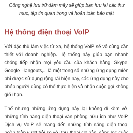
Công nghệ lưu trữ đám mây sẽ giúp bạn lưu lại các thư
mục, tệp tin quan trọng và hoàn toàn bảo mật
Hệ thống điện thoại VoIP
Với đặc thù làm việc từ xa, hệ thống VoIP sẽ vô cùng cần
thiết với doanh nghiệp. Hệ thống này giúp bạn nhanh
chóng tiếp nhận mọi yêu cầu của khách hàng. Skype,
Google Hangouts,... là một trong số những ứng dụng miễn
phí được sử dụng rộng rãi hiện nay, các ứng dụng này cho
phép người dùng có thể thực hiện và nhận cuộc gọi không
giới hạn.
Thế nhưng những ứng dụng này lại không đi kèm với
những tính năng điện thoại văn phòng hữu ích như VoIP.
Dịch vụ VoIP sẽ mang đến những tính năng điện thoại
hoàn toàn vượt trội so với thư thoại cơ bản, sàng lọc cuộc