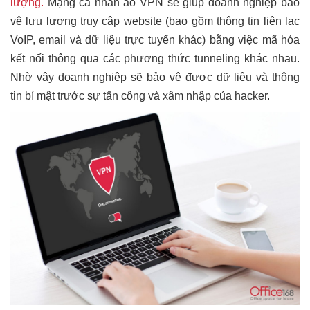
lượng.
Mạng cá nhân ảo VPN sẽ giúp doanh nghiệp bảo
vệ lưu lượng truy cập website (bao gồm thông tin liên lạc
VoIP, email và dữ liệu trực tuyến khác) bằng việc mã hóa
kết nối thông qua các phương thức tunneling khác nhau.
Nhờ vậy doanh nghiệp sẽ bảo vệ được dữ liệu và thông
tin bí mật trước sự tấn công và xâm nhập của hacker.