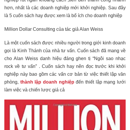
hơn, nhất là các doanh nghiệp mới khởi nghiệp. Sau đây
là 5 cuốn sách hay được xem là bổ ích cho doanh nghiệp
Million Dollar Consulting của tác giả Alan Weiss
Là một cuốn sách được nhiều người trong giới kinh doanh
gọi là Kinh Thánh của nhà tư vấn. Cuốn sách đã mang về
cho Alan Weiss danh hiệu đáng ghen tị “Ngôi sao nhạc
rock về tư vấn” . Cuốn sách hay nên đọc trước khi khởi
nghiệp này bao gồm các vấn cơ bản từ việc thiết lập văn
phòng,
thành lập doanh nghiệp
đến thiết lập mạng lưới
làm việc và chiến lược giá cả