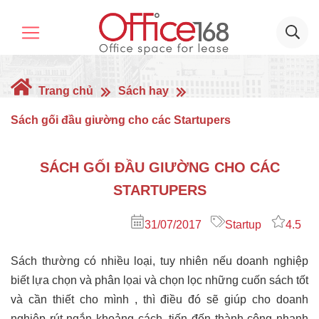
Trang chủ
Sách hay
Sách gối đầu giường cho các Startupers
SÁCH GỐI ĐẦU GIƯỜNG CHO CÁC
STARTUPERS
31/07/2017
Startup
4.5
Sách thường có nhiều loại, tuy nhiên nếu doanh nghiệp
biết lựa chọn và phân lọai và chọn lọc những cuốn sách tốt
và cần thiết cho mình , thì điều đó sẽ giúp cho doanh
nghiệp rút ngắn khoảng cách ,tiến đến thành công nhanh