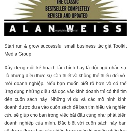
Start run & grow successful small business tác giả Toolkit
Media Group
Xây dựng một kế hoạch tài chính hay là đội ngũ nhân sự
,là những điều thực sự cần thiết và không thể thiếu đối với
mỗi doanh nghiệp. Nếu bạn muốn biết rõ hơn và có thể
ứng dụng những điều đã đọc vào kinh doanh thì có thể tìm
đến cuốn sách này .Những ví dụ và các mô hình kinh
doanh được đưa vào cuốn sách để bạn tìm hiểu và nghiên
cứu sẽ giúp cho bạn trong việc bắt đầu củng như phát triển
doanh nghiệp của mình. Đặc biệt với cuốn sách này bạn
sẽ được được học các chiến lược quản lý nguồn nhân lực