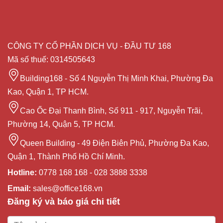
CÔNG TY CỔ PHẦN DỊCH VỤ - ĐẦU TƯ 168
Mã số thuế: 0314505643
Building168 - Số 4 Nguyễn Thị Minh Khai, Phường Đa
Kao, Quận 1, TP HCM.
Cao Ốc Đại Thanh Bình, Số 911 - 917, Nguyễn Trãi,
Phường 14, Quận 5, TP HCM.
Queen Building - 49 Điện Biên Phủ, Phường Đa Kao,
Quận 1, Thành Phố Hồ Chí Minh.
Hotline:
0778 168 168 - 028 3888 3338
Email:
sales@office168.vn
Đăng ký và báo giá chi tiết