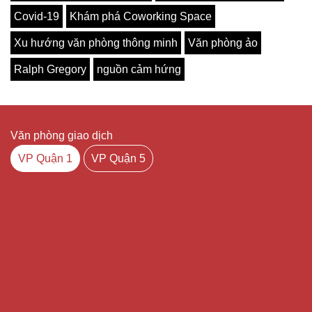
Covid-19
Khám phá Coworking Space
Xu hướng văn phòng thông minh
Văn phòng ảo
Ralph Gregory
nguồn cảm hứng
Văn phòng giao dịch
VP Quận 1
VP Quận 5