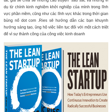
tác giả sẽ chia sẻ những câu truyện sâu sắc và những ví
dụ từ chính kinh nghiệm khởi nghiệp của mình trong lĩnh
vực phần mềm, cũng như các lĩnh vực khác trong thời gian
bùng nổ dot com .Ries sẽ hướng dẫn các bạn khuynh
hướng sáng tạo, ủng hộ việc liên tục đối với một cách triệt
để vì sự thành công của công việc kinh doanh