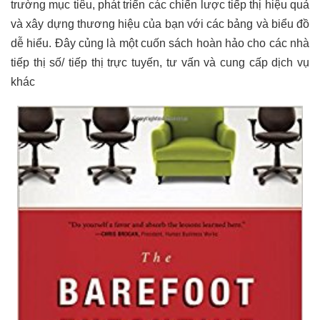
trường mục tiêu, phát triển các chiến lược tiếp thị hiệu quả
và xây dựng thương hiệu của bạn với các bảng và biểu đồ
dễ hiểu. Đây củng là một cuốn sách hoàn hảo cho các nhà
tiếp thị số/ tiếp thị trực tuyến, tư vấn và cung cấp dịch vụ
khác