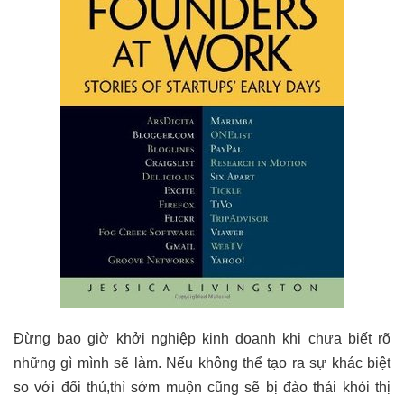
Đừng bao giờ khởi nghiệp kinh doanh khi chưa biết rõ
những gì mình sẽ làm. Nếu không thể tạo ra sự khác biệt
so với đối thủ,thì sớm muộn cũng sẽ bị đào thải khỏi thị