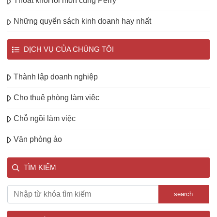
Thoát khỏi lối mòn cùng Perry
Những quyển sách kinh doanh hay nhất
DỊCH VỤ CỦA CHÚNG TÔI
Thành lập doanh nghiệp
Cho thuê phòng làm việc
Chỗ ngồi làm việc
Văn phòng ảo
TÌM KIẾM
search