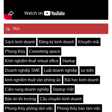
TAG
Sách kinh doanh
Đăng ký kinh doanh
Khuyến mãi
Phong thủy
Coworking space
Kinh nghiệm thuê virtual office
Startup
Doanh nghiệp SME
Luật doanh nghiệp
sự kiện
kinh nghiệm thuê văn phòng ảo
Bài học kinh doanh
Cẩm nang doanh nghiệp
Startup Việt
Bản tin thị trường
Câu chuyện kinh doanh
Phong thủy phòng làm việc
Phong thủy bàn làm việc