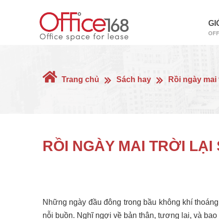
GI
OFF
Trang chủ
Sách hay
Rồi ngày mai t
RỒI NGÀY MAI TRỜI LẠI
Những ngày đầu đông trong bầu không khí thoáng 
nỗi buồn. Nghĩ ngợi về bản thân, tương lai, và bao 