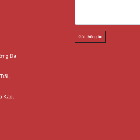
Gửi thông tin
ường Đa
Trãi,
a Kao,