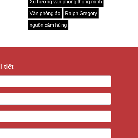
Xu hướng văn phòng thông minh
Văn phòng ảo
Ralph Gregory
nguồn cảm hứng
 tiết