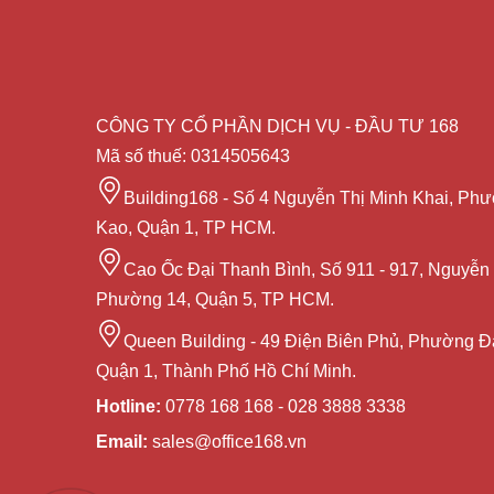
CÔNG TY CỔ PHẦN DỊCH VỤ - ĐẦU TƯ 168
Mã số thuế: 0314505643
Building168 - Số 4 Nguyễn Thị Minh Khai, Ph
Kao, Quận 1, TP HCM.
Cao Ốc Đại Thanh Bình, Số 911 - 917, Nguyễn 
Phường 14, Quận 5, TP HCM.
Queen Building - 49 Điện Biên Phủ, Phường Đ
Quận 1, Thành Phố Hồ Chí Minh.
Hotline:
0778 168 168 - 028 3888 3338
Email:
sales@office168.vn