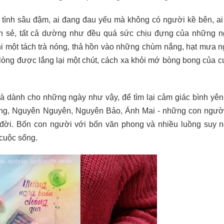
i tình sâu đậm, ai đang đau yếu mà không có người kề bên, a
n sẻ, tất cả dường như đều quá sức chịu đựng của những ng
i một tách trà nóng, thả hồn vào những chùm nắng, hạt mưa n
òng được lắng lại một chút, cách xa khỏi mớ bòng bong của c
 dành cho những ngày như vậy, để tìm lại cảm giác bình yên
hắng, Nguyên Nguyên, Nguyên Bảo, Ánh Mai - những con ngườ
c đời. Bốn con người với bốn văn phong và nhiều luồng suy n
cuộc sống.