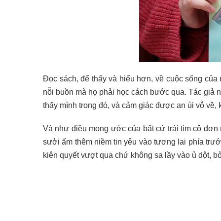
Đọc sách, để thấy và hiểu hơn, về cuộc sống của
nỗi buồn mà họ phải học cách bước qua. Tác giả n
thấy mình trong đó, và cảm giác được an ủi vỗ về,
Và như điều mong ước của bất cứ trái tim cô đơ
sưởi ấm thêm niềm tin yêu vào tương lai phía trư
kiên quyết vượt qua chứ không sa lầy vào ủ dột, bở