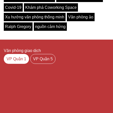
Covid-19
Khám phá Coworking Space
Xu hướng văn phòng thông minh
Văn phòng ảo
Ralph Gregory
nguồn cảm hứng
Văn phòng giao dịch
VP Quận 1
VP Quận 5