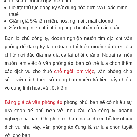
In, scan, photocopy miễn phí
Hỗ trợ thủ tục đăng ký sử dụng hóa đơn VAT, xác minh
thuế
Giảm giá 5% tên miền, hosting mail, mail clound
Sử dụng miễn phí phòng họp chi nhánh ở các quận
Bạn là chủ công ty, doanh nghiệp muốn tìm địa chỉ văn
phòng để đăng ký kinh doanh thì luôn muốn có được địa
chỉ ở nơi đắc địa mà giá cả lại phải chăng. Ngoài ra, nếu
muốn làm việc ở văn phòng ảo, bạn có thể lựa chọn thêm
các dịch vụ cho thuê
chỗ ngồi làm việc
, văn phòng chia
sẻ… với cách thức sử dụng bao nhiêu trả tiền bấy nhiêu,
vô cùng linh hoạt và tiết kiệm.
Bảng giá cả văn phòng ảo
phong phú, bạn sẽ có nhiều sự
lựa chọn để phù hợp với nhu cầu của công ty, doanh
nghiệp của bạn. Chi phí cực thấp mà lại được hỗ trợ nhiều
dịch vụ như vậy, văn phòng ảo đúng là sự lựa chọn tuyệt
vời cho bạn.