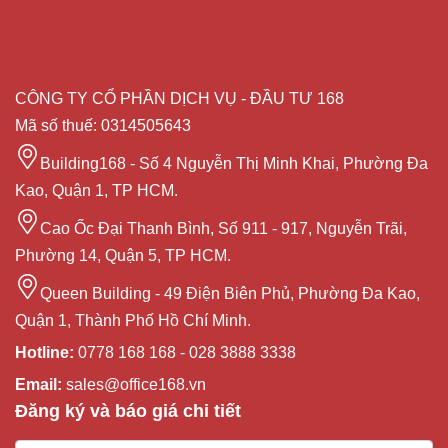
CÔNG TY CỔ PHẦN DỊCH VỤ - ĐẦU TƯ 168
Mã số thuế: 0314505643
Building168 - Số 4 Nguyễn Thị Minh Khai, Phường Đa
Kao, Quận 1, TP HCM.
Cao Ốc Đại Thanh Bình, Số 911 - 917, Nguyễn Trãi,
Phường 14, Quận 5, TP HCM.
Queen Building - 49 Điện Biên Phủ, Phường Đa Kao,
Quận 1, Thành Phố Hồ Chí Minh.
Hotline:
0778 168 168 - 028 3888 3338
Email:
sales@office168.vn
Đăng ký và báo giá chi tiết