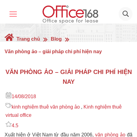
Trang chủ
Blog
Văn phòng ảo – giải pháp chi phí hiện nay
VĂN PHÒNG ẢO – GIẢI PHÁP CHI PHÍ HIỆN
NAY
14/08/2018
kinh nghiệm thuê văn phòng ảo
,
Kinh nghiệm thuê
virtual office
4.5
Xuất hiện ở Việt Nam từ đầu năm 2006,
văn phòng ảo
đã