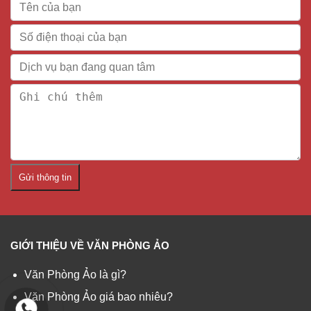
Gửi thông tin
GIỚI THIỆU VỀ VĂN PHÒNG ẢO
Văn Phòng Ảo là gì?
Văn Phòng Ảo giá bao nhiêu?