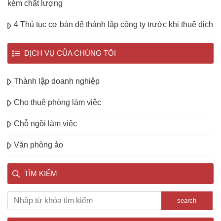
kém chất lượng
4 Thủ tục cơ bản để thành lập công ty trước khi thuê dịch
DỊCH VỤ CỦA CHÚNG TÔI
Thành lập doanh nghiệp
Cho thuê phòng làm việc
Chỗ ngồi làm việc
Văn phòng ảo
TÌM KIẾM
search