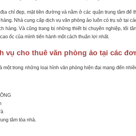
 địa chỉ đẹp, mặt tiền đường và nằm ở các quận trung tâm để t
h hàng. Nhà cung cấp dịch vụ văn phòng ảo luôn có trụ sở tại cá
ch hàng. Và cũng trang bị những thiết bị chuyên nghiệp, tối tâ
ao ốc của mình tiến hành một cách thuận lợi nhất.
h vụ cho thuê văn phòng ảo tại các đơn
là một trong những loại hình văn phòng hiện đại mang đến nhiều
 ĐỒNG
h
rà
trung tâm tòa nhà.