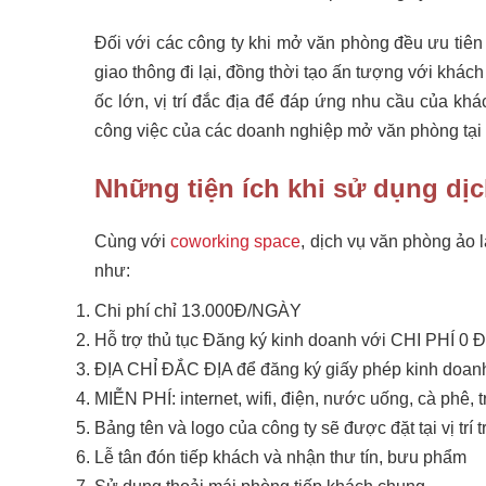
Đối với các công ty khi mở văn phòng đều ưu tiên
giao thông đi lại, đồng thời tạo ấn tượng với khác
ốc lớn, vị trí đắc địa để đáp ứng nhu cầu của khá
công việc của các doanh nghiệp mở văn phòng tại c
Những tiện ích khi sử dụng dịc
Cùng với
coworking space
, dịch vụ văn phòng ảo 
như:
Chi phí chỉ 13.000Đ/NGÀY
Hỗ trợ thủ tục Đăng ký kinh doanh với CHI PHÍ 0
ĐỊA CHỈ ĐẮC ĐỊA để đăng ký giấy phép kinh doan
MIỄN PHÍ: internet, wifi, điện, nước uống, cà phê, t
Bảng tên và logo của công ty sẽ được đặt tại vị trí 
Lễ tân đón tiếp khách và nhận thư tín, bưu phẩm