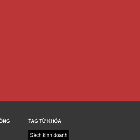
HÒNG
TAG TỪ KHÓA
Sách kinh doanh