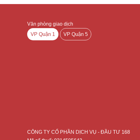
Văn phòng giao dịch
VP Quận 1
VP Quận 5
CÔNG TY CỔ PHẦN DỊCH VỤ - ĐẦU TƯ 168