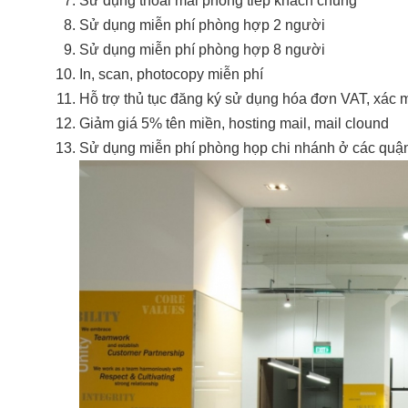
Sử dụng thoải mái phòng tiếp khách chung
Sử dụng miễn phí phòng hợp 2 người
Sử dụng miễn phí phòng hợp 8 người
In, scan, photocopy miễn phí
Hỗ trợ thủ tục đăng ký sử dụng hóa đơn VAT, xác 
Giảm giá 5% tên miền, hosting mail, mail clound
Sử dụng miễn phí phòng họp chi nhánh ở các quậ