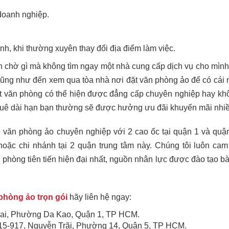
doanh nghiệp.
nh, khi thường xuyên thay đổi địa điểm làm việc.
n chờ gì mà không tìm ngay một nhà cung cấp dịch vụ cho mìn
 cũng như đến xem qua tòa nhà nơi đặt văn phòng ảo để có cái 
ất văn phòng có thể hiện được đẳng cấp chuyên nghiệp hay kh
hi thuê dài hạn bạn thường sẽ được hưởng ưu đãi khuyến mãi nhi
văn phòng ảo chuyên nghiệp với 2 cao ốc tại quận 1 và quận 
c chi nhánh tại 2 quận trung tâm này. Chúng tôi luôn cam 
n phòng tiên tiến hiện đại nhất, nguồn nhân lực được đào tạo bà
phòng ảo trọn gói
hãy liên hệ ngay:
hai, Phường Da Kao, Quận 1, TP HCM.
15-917, Nguyễn Trãi, Phường 14, Quận 5, TP HCM.