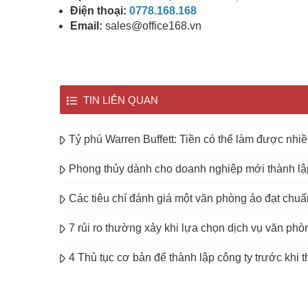
Điện thoại:
0778.168.168
Email:
sales@office168.vn
TIN LIÊN QUAN
Tỷ phú Warren Buffett: Tiền có thể làm được nh
Phong thủy dành cho doanh nghiệp mới thành lậ
Các tiêu chí đánh giá một văn phòng ảo đạt chuẩ
7 rủi ro thường xảy khi lựa chọn dịch vụ văn ph
4 Thủ tục cơ bản để thành lập công ty trước khi t