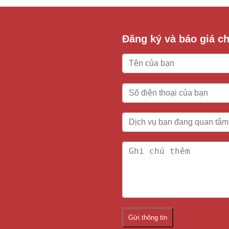
Đăng ký và báo giá chi
Gửi thông tin