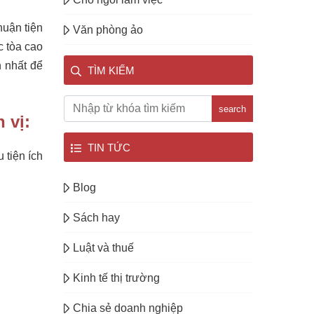
huận tiện
Văn phòng ảo
c tòa cao
n nhất để
TÌM KIẾM
search
 vị:
TIN TỨC
 tiện ích
Blog
Sách hay
Luật và thuế
Kinh tế thị trường
Chia sẻ doanh nghiệp