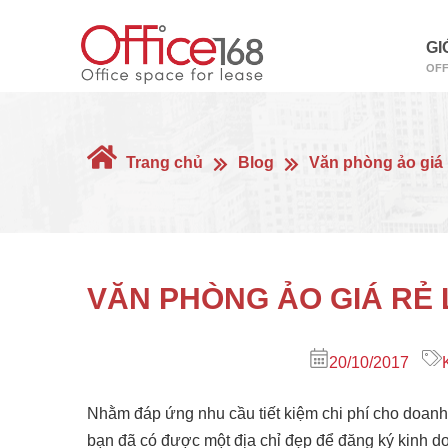
GI
OFF
Trang chủ
Blog
Văn phòng ảo giá 
VĂN PHÒNG ẢO GIÁ RẺ 
20/10/2017
Nhằm đáp ứng nhu cầu tiết kiệm chi phí cho doanh
bạn đã có được một địa chỉ đẹp để đăng ký kinh do