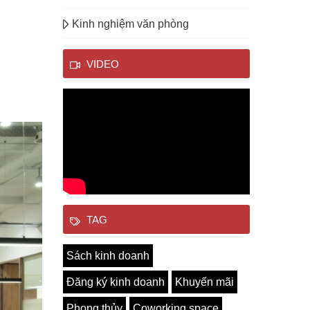
Kinh nghiệm văn phòng
VIDEO
TAG
Sách kinh doanh
Đăng ký kinh doanh
Khuyến mãi
Phong thủy
Coworking space