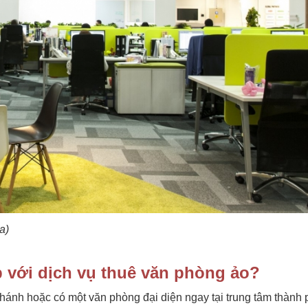
a)
 với dịch vụ thuê văn phòng ảo?
ánh hoặc có một văn phòng đại diện ngay tại trung tâm thành 