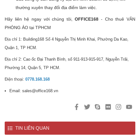
thường xuyên thay đổi địa điểm làm việc.
Hãy liên hệ ngay với chúng tôi,
OFFICE168
- Cho thuê VĂN
PHÒNG ẢO
tại TPHCM
Địa chỉ 1
: Building168 Số 4 Nguyễn Thị Minh Khai, Phường Da Kao,
Quận 1, TP HCM.
Địa chỉ 2
: Cao ốc Đại Thanh Bình, số 911-913-915-917, Nguyễn Trãi,
Phường 14, Quận 5, TP HCM.
Điện thoại
:
0778.168.168
Email: sales@office168.vn
TIN LIÊN QUAN