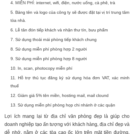
MIỄN PHÍ
: internet, wifi, điện, nước uống, cà phê, trà
Bảng tên và logo của công ty sẽ được đặt tại vị trí trung tâm
tòa nhà.
Lễ tân đón tiếp khách và nhận thư tín, bưu phẩm
Sử dụng thoải mái phòng tiếp khách chung
Sử dụng miễn phí phòng hợp 2 người
Sử dụng miễn phí phòng hợp 8 người
In, scan, photocopy miễn phí
Hỗ trợ thủ tục đăng ký sử dụng hóa đơn VAT, xác minh
thuế
Giảm giá 5% tên miền, hosting mail, mail clound
Sử dụng miễn phí phòng họp chi nhánh ở các quận
Lợi ích mang lại từ địa chỉ văn phòng đẹp là giúp cho
doanh nghiệp tạo ấn tượng với khách hàng, địa chỉ đẹp và
dễ nhớ, nằm ở các tòa cao ốc lớn trên mặt tiền đường,