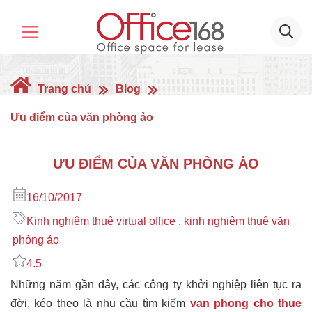
Trang chủ
Blog
Ưu điểm của văn phòng ảo
ƯU ĐIỂM CỦA VĂN PHÒNG ẢO
16/10/2017
Kinh nghiệm thuê virtual office
,
kinh nghiệm thuê văn
phòng ảo
4.5
Những năm gần đây, các công ty khởi nghiệp liên tục ra
đời, kéo theo là nhu cầu tìm kiếm
van phong cho thue