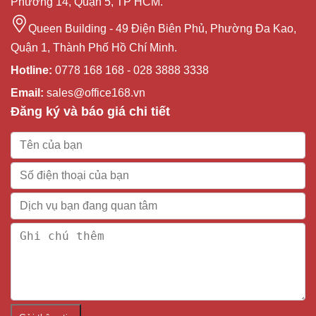
Phường 14, Quận 5, TP HCM.
Queen Building - 49 Điện Biên Phủ, Phường Đa Kao,
Quận 1, Thành Phố Hồ Chí Minh.
Hotline:
0778 168 168 - 028 3888 3338
Email:
sales@office168.vn
Đăng ký và báo giá chi tiết