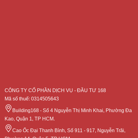
CÔNG TY CỔ PHẦN DỊCH VỤ - ĐẦU TƯ 168
Mã số thuế: 0314505643
Building168 - Số 4 Nguyễn Thị Minh Khai, Phường Đa
Kao, Quận 1, TP HCM.
Cao Ốc Đại Thanh Bình, Số 911 - 917, Nguyễn Trãi,