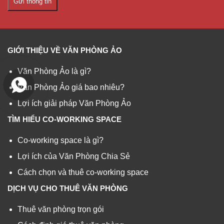
Gửi thông tin
GIỚI THIỆU VỀ VĂN PHÒNG ẢO
Văn Phòng Ảo là gì?
Văn Phòng Ảo giá bao nhiêu?
Lợi ích giải pháp Văn Phòng Ảo
TÌM HIỂU CO-WORKING SPACE
Co-working space là gì?
Lợi ích của Văn Phòng Chia Sẻ
Cách chọn và thuê co-working space
DỊCH VỤ CHO THUÊ VĂN PHÒNG
Thuê văn phòng trọn gói