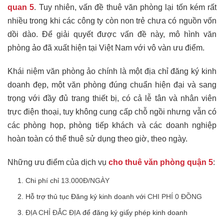
quan 5
. Tuy nhiên, vấn đề thuê văn phòng lại tốn kém rất
nhiều trong khi các công ty còn non trẻ chưa có nguồn vốn
dồi dào. Để giải quyết được vấn đề này, mô hình văn
phòng ảo đã xuất hiện tại Việt Nam với vô vàn ưu điểm.
Khái niệm văn phòng ảo chính là một địa chỉ đăng ký kinh
doanh đẹp, một văn phòng đúng chuẩn hiện đại và sang
trọng với đầy đủ trang thiết bị, có cả lễ tân và nhân viên
trực điện thoại, tuy không cung cấp chỗ ngồi nhưng vẫn có
các phòng họp, phòng tiếp khách và các doanh nghiệp
hoàn toàn có thể thuê sử dụng theo giờ, theo ngày.
Những ưu điểm của dịch vụ
cho thuê văn phòng quận 5
:
Chi phí chỉ
13.000Đ/NGÀY
Hỗ trợ thủ tục Đăng ký kinh doanh với
CHI PHÍ 0 ĐỒNG
ĐỊA CHỈ ĐẮC ĐỊA
để đăng ký giấy phép kinh doanh