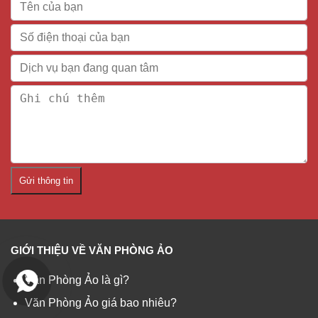
Gửi thông tin
GIỚI THIỆU VỀ VĂN PHÒNG ẢO
Văn Phòng Ảo là gì?
Văn Phòng Ảo giá bao nhiêu?