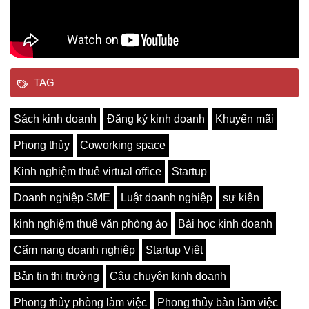
TAG
Sách kinh doanh
Đăng ký kinh doanh
Khuyến mãi
Phong thủy
Coworking space
Kinh nghiệm thuê virtual office
Startup
Doanh nghiệp SME
Luật doanh nghiệp
sự kiện
kinh nghiệm thuê văn phòng ảo
Bài học kinh doanh
Cẩm nang doanh nghiệp
Startup Việt
Bản tin thị trường
Câu chuyện kinh doanh
Phong thủy phòng làm việc
Phong thủy bàn làm việc