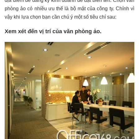
địa điểm để đăng ký kinh doanh để đặt biển tên. Chọn văn
phòng ảo có nhiều ưu thế là bộ mặt của công ty. Chính vì
vậy khi lựa chọn bạn cần chú ý một số tiêu chí sau:
Xem xét đến vị trí của văn phòng ảo.