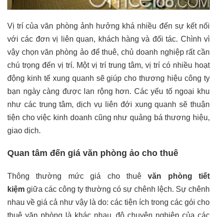
Vị trí của văn phòng ảnh hưởng khá nhiều đến sự kết nối
với các đơn vị liên quan, khách hàng và đối tác. Chình vì
vậy chọn văn phòng ảo để thuê, chủ doanh nghiệp rất cần
chú trọng đến vị trí. Một vị trí trung tâm, vị trí có nhiều hoạt
động kinh tế xung quanh sẽ giúp cho thương hiệu công ty
bạn ngày càng được lan rộng hơn. Các yếu tố ngoại khu
như các trung tâm, dịch vụ liên đới xung quanh sẽ thuận
tiện cho việc kinh doanh cũng như quảng bá thương hiệu,
giao dịch.
Quan tâm đến giá văn phòng ảo cho thuê
Thông thường mức giá cho thuê
văn phòng tiết
kiệm
giữa các công ty thường có sự chênh lệch. Sự chênh
nhau về giá cả như vậy là do: các tiện ích trong các gói cho
thuê văn phòng là khác nhau, độ chuyên nghiệp của các