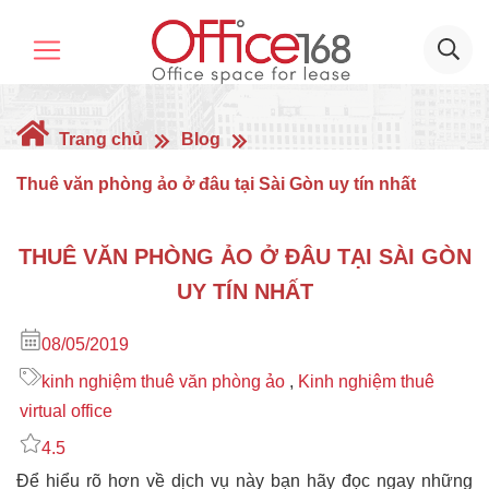
Trang chủ
Blog
Thuê văn phòng ảo ở đâu tại Sài Gòn uy tín nhất
THUÊ VĂN PHÒNG ẢO Ở ĐÂU TẠI SÀI GÒN
UY TÍN NHẤT
08/05/2019
kinh nghiệm thuê văn phòng ảo
,
Kinh nghiệm thuê
virtual office
4.5
Để hiểu rõ hơn về dịch vụ này bạn hãy đọc ngay những