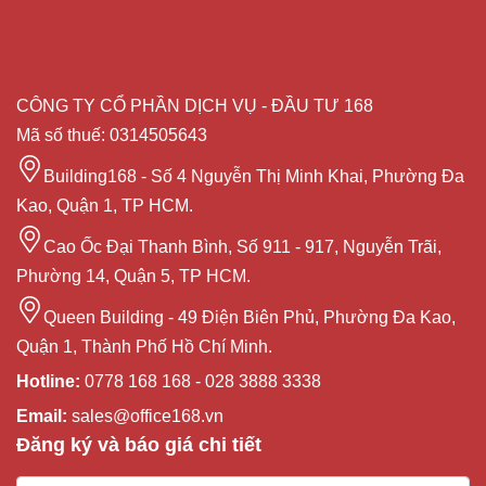
CÔNG TY CỔ PHẦN DỊCH VỤ - ĐẦU TƯ 168
Mã số thuế: 0314505643
Building168 - Số 4 Nguyễn Thị Minh Khai, Phường Đa
Kao, Quận 1, TP HCM.
Cao Ốc Đại Thanh Bình, Số 911 - 917, Nguyễn Trãi,
Phường 14, Quận 5, TP HCM.
Queen Building - 49 Điện Biên Phủ, Phường Đa Kao,
Quận 1, Thành Phố Hồ Chí Minh.
Hotline:
0778 168 168 - 028 3888 3338
Email:
sales@office168.vn
Đăng ký và báo giá chi tiết