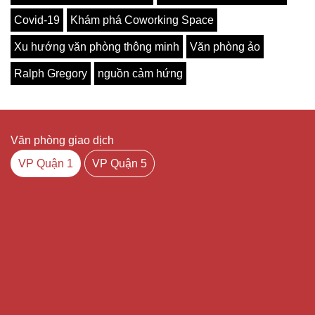
Covid-19
Khám phá Coworking Space
Xu hướng văn phòng thông minh
Văn phòng ảo
Ralph Gregory
nguồn cảm hứng
Văn phòng giao dịch
VP Quận 1
VP Quận 5