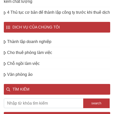
kém chất lượng
4 Thủ tục cơ bản để thành lập công ty trước khi thuê dịch
DỊCH VỤ CỦA CHÚNG TÔI
Thành lập doanh nghiệp
Cho thuê phòng làm việc
Chỗ ngồi làm việc
Văn phòng ảo
TÌM KIẾM
search