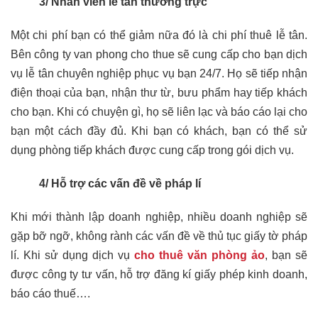
3/ Nhân viên lễ tân thường trực
Một chi phí bạn có thể giảm nữa đó là chi phí thuê lễ tân.
Bên công ty
van phong cho thue
sẽ cung cấp cho bạn dịch
vụ lễ tân chuyên nghiệp phục vụ bạn 24/7. Họ sẽ tiếp nhận
điện thoại của bạn, nhận thư từ, bưu phẩm hay tiếp khách
cho bạn. Khi có chuyện gì, họ sẽ liên lạc và báo cáo lại cho
bạn một cách đầy đủ. Khi bạn có khách, bạn có thể sử
dụng phòng tiếp khách được cung cấp trong gói dịch vụ.
4/ Hỗ trợ các vấn đề về pháp lí
Khi mới thành lập doanh nghiệp, nhiều doanh nghiệp sẽ
gặp bỡ ngỡ, không rành các vấn đề về thủ tục giấy tờ pháp
lí. Khi sử dụng dịch vụ
cho thuê văn phòng ảo
, bạn sẽ
được công ty tư vấn, hỗ trợ đăng kí giấy phép kinh doanh,
báo cáo thuế….