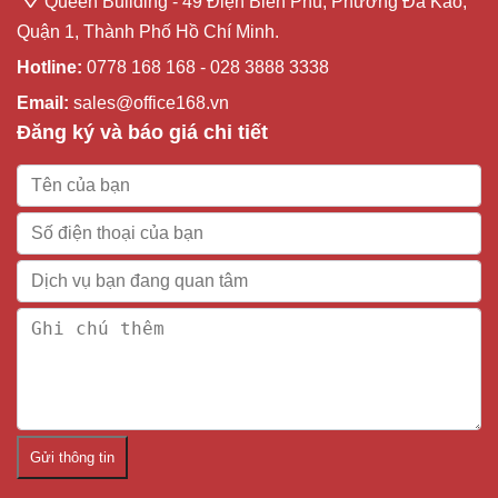
Queen Building - 49 Điện Biên Phủ, Phường Đa Kao,
Quận 1, Thành Phố Hồ Chí Minh.
Hotline:
0778 168 168 - 028 3888 3338
Email:
sales@office168.vn
Đăng ký và báo giá chi tiết
Gửi thông tin