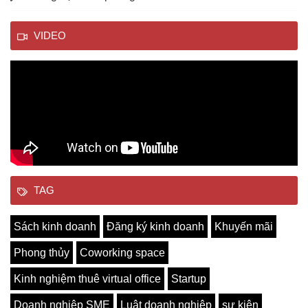
VIDEO
TAG
Sách kinh doanh
Đăng ký kinh doanh
Khuyến mãi
Phong thủy
Coworking space
Kinh nghiệm thuê virtual office
Startup
Doanh nghiệp SME
Luật doanh nghiệp
sự kiện