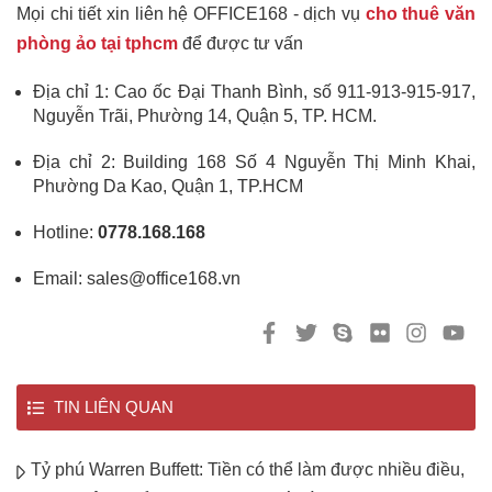
Mọi chi tiết xin liên hệ OFFICE168 - dịch vụ
cho thuê văn
phòng ảo tại tphcm
để được tư vấn
Địa chỉ 1: Cao ốc Đại Thanh Bình, số 911-913-915-917,
Nguyễn Trãi, Phường 14, Quận 5, TP. HCM.
Địa chỉ 2: Building 168 Số 4 Nguyễn Thị Minh Khai,
Phường Da Kao, Quận 1, TP.HCM
Hotline:
0778.168.168
Email: sales@office168.vn
TIN LIÊN QUAN
Tỷ phú Warren Buffett: Tiền có thể làm được nhiều điều,