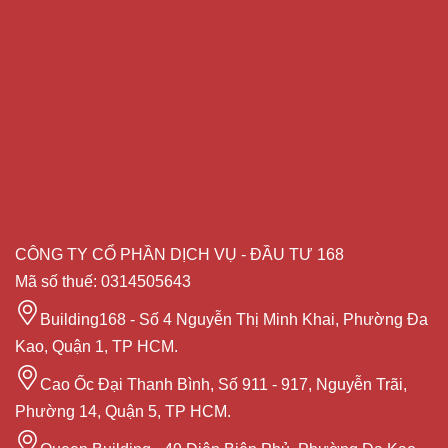
CÔNG TY CỔ PHẦN DỊCH VỤ - ĐẦU TƯ 168
Mã số thuế: 0314505643
Building168 - Số 4 Nguyễn Thị Minh Khai, Phường Đa
Kao, Quận 1, TP HCM.
Cao Ốc Đại Thanh Bình, Số 911 - 917, Nguyễn Trãi,
Phường 14, Quận 5, TP HCM.