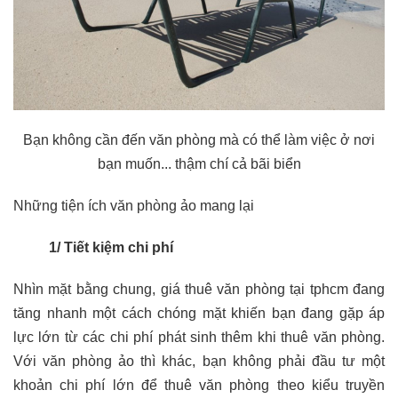
Bạn không cần đến văn phòng mà có thể làm việc ở nơi
bạn muốn... thậm chí cả bãi biển
Những tiện ích văn phòng ảo mang lại
1/ Tiết kiệm chi phí
Nhìn mặt bằng chung, giá
thuê văn phòng tại tphcm
đang
tăng nhanh một cách chóng mặt khiến bạn đang gặp áp
lực lớn từ các chi phí phát sinh thêm khi thuê văn phòng.
Với văn phòng ảo thì khác, bạn không phải đầu tư một
khoản chi phí lớn để thuê văn phòng theo kiểu truyền