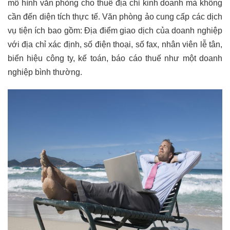
mô hình văn phòng cho thuê địa chỉ kinh doanh mà không
cần đến diện tích thực tế. Văn phòng ảo cung cấp các dịch
vụ tiện ích bao gồm: Địa điểm giao dịch của doanh nghiệp
với địa chỉ xác định, số điện thoại, số fax, nhân viên lễ tân,
biển hiệu công ty, kế toán, báo cáo thuế như một doanh
nghiệp bình thường.