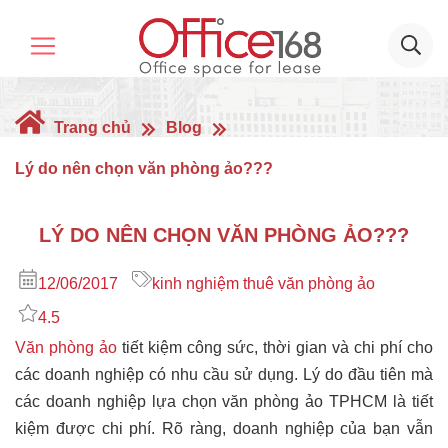
Trang chủ
Blog
Lý do nên chọn văn phòng ảo???
LÝ DO NÊN CHỌN VĂN PHÒNG ẢO???
12/06/2017
kinh nghiệm thuê văn phòng ảo
4.5
Văn phòng ảo
tiết kiệm công sức, thời gian và chi phí cho
các doanh nghiệp có nhu cầu sử dụng. Lý do đầu tiên mà
các doanh nghiệp lựa chọn văn phòng ảo TPHCM là tiết
kiệm được chi phí. Rõ ràng, doanh nghiệp của bạn vẫn