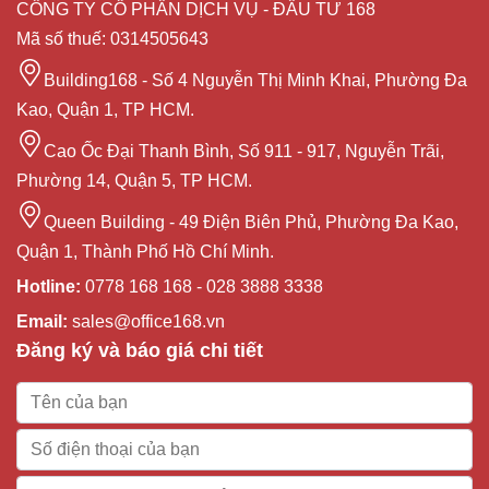
CÔNG TY CỔ PHẦN DỊCH VỤ - ĐẦU TƯ 168
Mã số thuế: 0314505643
Building168 - Số 4 Nguyễn Thị Minh Khai, Phường Đa
Kao, Quận 1, TP HCM.
Cao Ốc Đại Thanh Bình, Số 911 - 917, Nguyễn Trãi,
Phường 14, Quận 5, TP HCM.
Queen Building - 49 Điện Biên Phủ, Phường Đa Kao,
Quận 1, Thành Phố Hồ Chí Minh.
Hotline:
0778 168 168 - 028 3888 3338
Email:
sales@office168.vn
Đăng ký và báo giá chi tiết