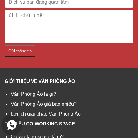
Gửi thông tin
GIỚI THIỆU VỀ VĂN PHÒNG ẢO
Văn Phòng Ảo là gì?
Văn Phòng Ảo giá bao nhiêu?
Lợi ích giải pháp Văn Phòng Ảo
TÌM HIỂU CO-WORKING SPACE
Co-working space là gì?