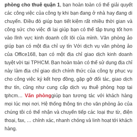
phòng cho thuê quận 1
, bạn hoàn toàn có thể giải quyết
các công việc của công ty khi bạn đang ở nhà hay đang di
chuyển. Điều đó giúp bạn tiết kiệm rất nhiều thời gian và
công sức cho việc đi lại giúp bạn có thể tập trung tốt hơn
vào lĩnh vực kinh doanh cốt lõi của mình. Văn phòng ảo
giúp bạn có một địa chỉ uy tín Với dịch vụ văn phòng ảo
của Office168, bạn có một địa chỉ giao dịch kinh doanh
tuyệt vời tại TPHCM. Bạn hoàn toàn có thể sử dụng địa chỉ
này làm địa chỉ giao dịch chính thức của công ty phục vụ
cho công việc ký kết hợp đồng, gặp gỡ đối tác, giao dịch
thư tín, cũng như cung cấp dịch vụ thuê phòng họp tại
tphcm…
Văn phòng
giúp bạn tương tác với khách hàng
mọi lúc mọi nơi. Hệ thống thông tin cho văn phòng ảo của
chúng tôi có thể nhận và chuyển tiếp các loại thư từ, điện
thoại, fax, … chính xác, nhanh chóng và linh hoạt tới khách
hàng.