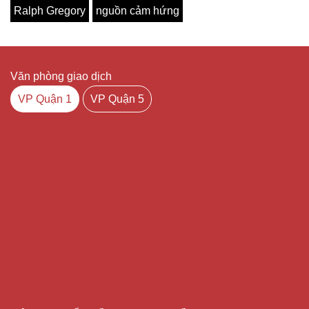
Ralph Gregory
nguồn cảm hứng
Văn phòng giao dịch
VP Quận 1
VP Quận 5