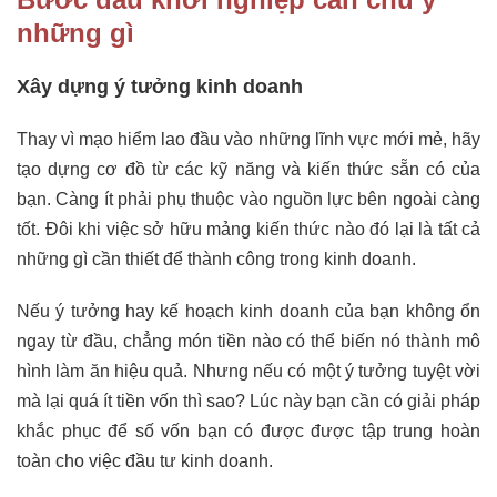
những gì
Xây dựng ý tưởng kinh doanh
Thay vì mạo hiểm lao đầu vào những lĩnh vực mới mẻ, hãy
tạo dựng cơ đồ từ các kỹ năng và kiến thức sẵn có của
bạn. Càng ít phải phụ thuộc vào nguồn lực bên ngoài càng
tốt. Đôi khi việc sở hữu mảng kiến thức nào đó lại là tất cả
những gì cần thiết để thành công trong kinh doanh.
Nếu ý tưởng hay kế hoạch kinh doanh của bạn không ổn
ngay từ đầu, chẳng món tiền nào có thể biến nó thành mô
hình làm ăn hiệu quả. Nhưng nếu có một ý tưởng tuyệt vời
mà lại quá ít tiền vốn thì sao? Lúc này bạn cần có giải pháp
khắc phục để số vốn bạn có được được tập trung hoàn
toàn cho việc đầu tư kinh doanh.