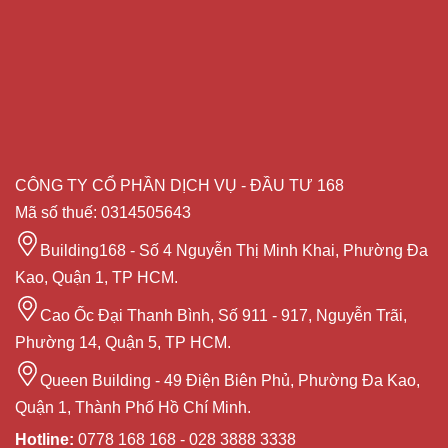
CÔNG TY CỔ PHẦN DỊCH VỤ - ĐẦU TƯ 168
Mã số thuế: 0314505643
Building168 - Số 4 Nguyễn Thị Minh Khai, Phường Đa
Kao, Quận 1, TP HCM.
Cao Ốc Đại Thanh Bình, Số 911 - 917, Nguyễn Trãi,
Phường 14, Quận 5, TP HCM.
Queen Building - 49 Điện Biên Phủ, Phường Đa Kao,
Quận 1, Thành Phố Hồ Chí Minh.
Hotline:
0778 168 168 - 028 3888 3338