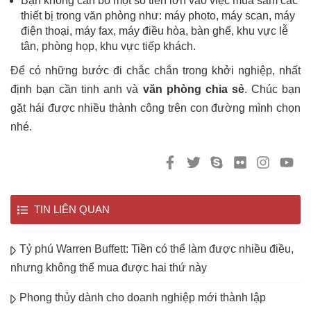
Bạn không cần bỏ một số tiền lớn vào việc mua sắm các
thiết bị trong văn phòng như: máy photo, máy scan, máy
điện thoại, máy fax, máy điều hòa, bàn ghế, khu vực lễ
tân, phòng họp, khu vực tiếp khách.
Để có những bước đi chắc chắn trong khởi nghiệp, nhất
định bạn cần tinh anh và
văn phòng chia sẻ
. Chúc bạn
gặt hái được nhiều thành công trên con đường mình chọn
nhé.
TIN LIÊN QUAN
Tỷ phú Warren Buffett: Tiền có thể làm được nhiều điều,
nhưng không thể mua được hai thứ này
Phong thủy dành cho doanh nghiệp mới thành lập