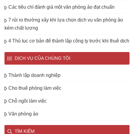
Các tiêu chí đánh giá một văn phòng ảo đạt chuẩn
7 rủi ro thường xảy khi lựa chọn dịch vụ văn phòng ảo
kém chất lượng
4 Thủ tục cơ bản để thành lập công ty trước khi thuê dịch
DỊCH VỤ CỦA CHÚNG TÔI
Thành lập doanh nghiệp
Cho thuê phòng làm việc
Chỗ ngồi làm việc
Văn phòng ảo
TÌM KIẾM