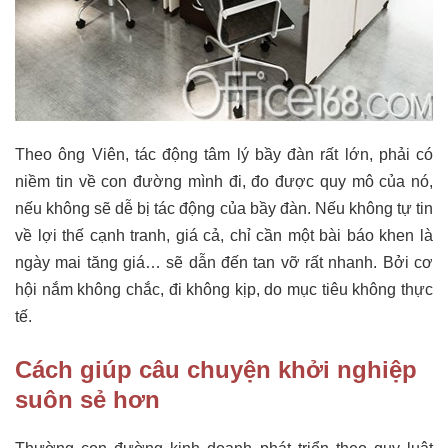
Theo ông Viên, tác động tâm lý bầy đàn rất lớn, phải có
niềm tin về con đường mình đi, đo được quy mô của nó,
nếu không sẽ dễ bị tác động của bầy đàn. Nếu không tự tin
về lợi thế cạnh tranh, giá cả, chỉ cần một bài báo khen là
ngày mai tăng giá… sẽ dẫn đến tan vỡ rất nhanh. Bởi cơ
hội nắm không chắc, đi không kịp, do mục tiêu không thực
tế.
Cách giúp câu chuyện khởi nghiệp
suôn sẻ hơn