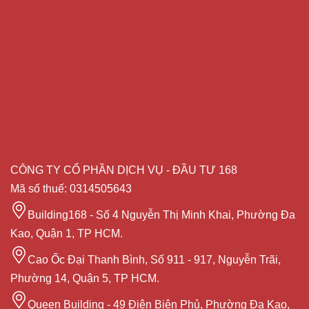
CÔNG TY CỔ PHẦN DỊCH VỤ - ĐẦU TƯ 168
Mã số thuế: 0314505643
Building168 - Số 4 Nguyễn Thị Minh Khai, Phường Đa
Kao, Quận 1, TP HCM.
Cao Ốc Đại Thanh Bình, Số 911 - 917, Nguyễn Trãi,
Phường 14, Quận 5, TP HCM.
Queen Building - 49 Điện Biên Phủ, Phường Đa Kao,