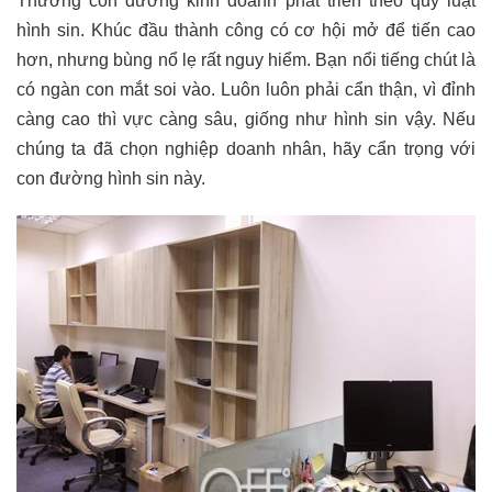
Thường con đường kinh doanh phát triển theo quy luật
hình sin. Khúc đầu thành công có cơ hội mở để tiến cao
hơn, nhưng bùng nổ lẹ rất nguy hiểm. Bạn nổi tiếng chút là
có ngàn con mắt soi vào. Luôn luôn phải cẩn thận, vì đỉnh
càng cao thì vực càng sâu, giống như hình sin vậy. Nếu
chúng ta đã chọn nghiệp doanh nhân, hãy cẩn trọng với
con đường hình sin này.