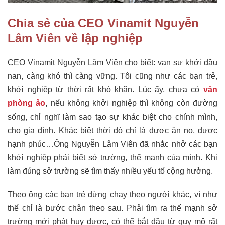
Chia sẻ của CEO Vinamit Nguyễn
Lâm Viên về lập nghiệp
CEO Vinamit Nguyễn Lâm Viên cho biết: vạn sự khởi đầu
nan, càng khó thì càng vững. Tôi cũng như các bạn trẻ,
khởi nghiệp từ thời rất khó khăn. Lúc ấy, chưa có
văn
phòng ảo
,
nếu không khởi nghiệp thì không còn đường
sống, chỉ nghĩ làm sao tạo sự khác biệt cho chính mình,
cho gia đình. Khác biệt thời đó chỉ là được ăn no, được
hạnh phúc…Ông Nguyễn Lâm Viên đã nhắc nhở các bạn
khởi nghiệp phải biết sở trường, thế mạnh của mình. Khi
làm đúng sở trường sẽ tìm thấy nhiều yếu tố cộng hưởng.
Theo ông các bạn trẻ đừng chạy theo người khác, vì như
thế chỉ là bước chân theo sau. Phải tìm ra thế mạnh sở
trường mới phát huy được, có thể bắt đầu từ quy mô rất