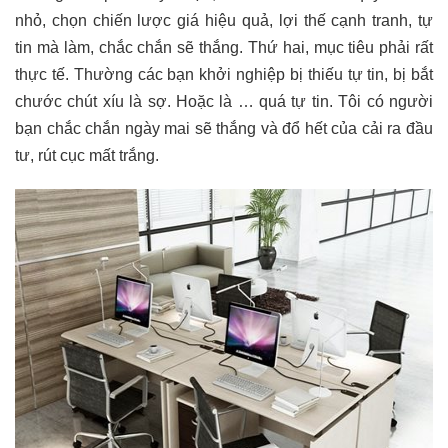
nhỏ, chọn chiến lược giá hiệu quả, lợi thế cạnh tranh, tự
tin mà làm, chắc chắn sẽ thắng. Thứ hai, mục tiêu phải rất
thực tế. Thường các bạn khởi nghiệp bị thiếu tự tin, bị bắt
chước chút xíu là sợ. Hoặc là … quá tự tin. Tôi có người
bạn chắc chắn ngày mai sẽ thắng và đổ hết của cải ra đầu
tư, rút cục mất trắng.