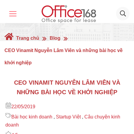
Trang chủ
Blog
CEO Vinamit Nguyễn Lâm Viên và những bài học về
khởi nghiệp
CEO VINAMIT NGUYỄN LÂM VIÊN VÀ
NHỮNG BÀI HỌC VỀ KHỞI NGHIỆP
22/05/2019
Bài học kinh doanh
,
Startup Việt
,
Câu chuyện kinh
doanh