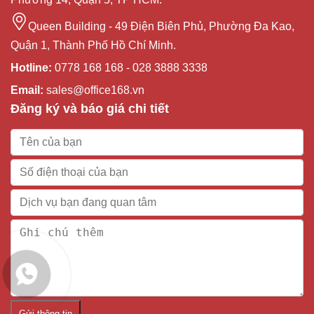
Queen Building - 49 Điện Biên Phủ, Phường Đa Kao,
Quận 1, Thành Phố Hồ Chí Minh.
Hotline:
0778 168 168 - 028 3888 3338
Email:
sales@office168.vn
Đăng ký và báo giá chi tiết
Gửi thông tin