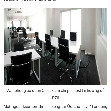
Văn phòng ảo quận 5 tiết kiệm chi phí, test thị trường dễ
hơn
Một ngoại kiều tên Bình – sống tại Úc cho hay: “Tôi dùng