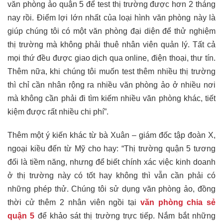
văn phòng ảo quận 5 để test thị trường được hơn 2 tháng
nay rồi. Điểm lợi lớn nhất của loại hình văn phòng này là
giúp chúng tôi có một văn phòng đại diện để thử nghiệm
thị trường mà không phải thuê nhân viên quản lý. Tất cả
mọi thứ đều được giao dịch qua online, điện thoại, thư tín.
Thêm nữa, khi chúng tôi muốn test thêm nhiều thị trường
thì chỉ cần nhân rộng ra nhiều văn phòng ảo ở nhiều nơi
mà không cần phải đi tìm kiếm nhiều văn phòng khác, tiết
kiệm được rất nhiều chi phí”.
Thêm một ý kiến khác từ bà Xuân – giám đốc tập đoàn X,
ngoại kiều đến từ Mỹ cho hay: “Thị trường quận 5 tương
đối là tiềm năng, nhưng để biết chính xác việc kinh doanh
ở thị trường này có tốt hay không thì vẫn cần phải có
những phép thử. Chúng tôi sử dụng văn phòng ảo, đồng
thời cử thêm 2 nhân viên ngồi tại
văn phòng chia sẻ
quận 5
để khảo sát thị trường trực tiếp. Nắm bắt những