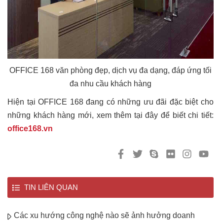
OFFICE 168 văn phòng đẹp, dịch vụ đa dạng, đáp ứng tối
đa nhu cầu khách hàng
Hiện tại OFFICE 168 đang có những ưu đãi đặc biệt cho
những khách hàng mới, xem thêm tại đây để biết chi tiết:
office168.vn
TIN LIÊN QUAN
Các xu hướng công nghệ nào sẽ ảnh hưởng doanh