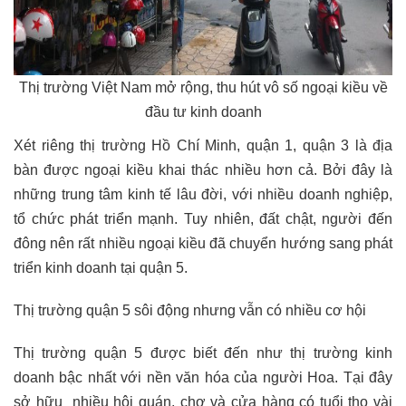
Thị trường Việt Nam mở rộng, thu hút vô số ngoại kiều về
đầu tư kinh doanh
Xét riêng thị trường Hồ Chí Minh, quận 1, quận 3 là địa
bàn được ngoại kiều khai thác nhiều hơn cả. Bởi đây là
những trung tâm kinh tế lâu đời, với nhiều doanh nghiệp,
tổ chức phát triển mạnh. Tuy nhiên, đất chật, người đến
đông nên rất nhiều ngoại kiều đã chuyển hướng sang phát
triển kinh doanh tại quận 5.
Thị trường quận 5 sôi động nhưng vẫn có nhiều cơ hội
Thị trường quận 5 được biết đến như thị trường kinh
doanh bậc nhất với nền văn hóa của người Hoa. Tại đây
sở hữu nhiều hội quán, chợ và cửa hàng có tuổi thọ vài