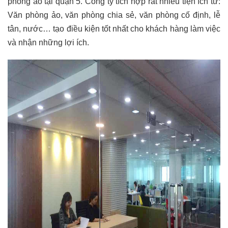
phòng ảo tại quận 5. Công ty tích hợp rất nhiều tiện ích từ:
Văn phòng ảo, văn phòng chia sẻ, văn phòng cố định, lễ
tân, nước… tạo điều kiện tốt nhất cho khách hàng làm việc
và nhận những lợi ích.