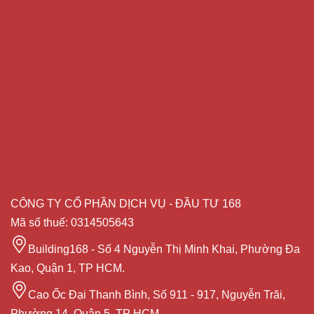
CÔNG TY CỔ PHẦN DỊCH VỤ - ĐẦU TƯ 168
Mã số thuế: 0314505643
Building168 - Số 4 Nguyễn Thị Minh Khai, Phường Đa
Kao, Quận 1, TP HCM.
Cao Ốc Đại Thanh Bình, Số 911 - 917, Nguyễn Trãi,
Phường 14, Quận 5, TP HCM.