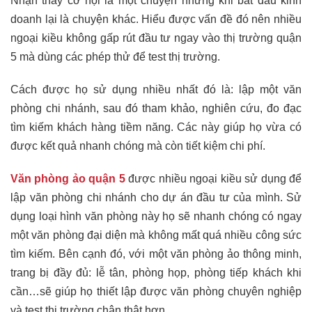
Nhận thấy cơ hội là một chuyện nhưng khi bắt đầu kinh
doanh lại là chuyện khác. Hiểu được vấn đề đó nên nhiều
ngoại kiều không gấp rút đầu tư ngay vào thị trường quận
5 mà dùng các phép thử để test thị trường.
Cách được họ sử dụng nhiều nhất đó là: lập một văn
phòng chi nhánh, sau đó tham khảo, nghiên cứu, đo đạc
tìm kiếm khách hàng tiềm năng. Các này giúp họ vừa có
được kết quả nhanh chóng mà còn tiết kiệm chi phí.
Văn phòng ảo quận 5
được nhiều ngoại kiều sử dụng để
lập văn phòng chi nhánh cho dự án đầu tư của mình. Sử
dụng loại hình văn phòng này họ sẽ nhanh chóng có ngay
một văn phòng đại diện mà không mất quá nhiều công sức
tìm kiếm. Bên cạnh đó, với một văn phòng ảo thông minh,
trang bị đầy đủ: lễ tân, phòng họp, phòng tiếp khách khi
cần…sẽ giúp họ thiết lập được văn phòng chuyên nghiệp
và test thị trường chân thật hơn.