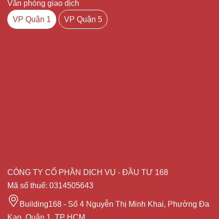
Văn phòng giao dịch
VP Quận 1
VP Quận 5
CÔNG TY CỔ PHẦN DỊCH VỤ - ĐẦU TƯ 168
Mã số thuế: 0314505643
Building168 - Số 4 Nguyễn Thị Minh Khai, Phường Đa
Kao, Quận 1, TP HCM.