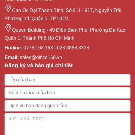
Cao Ốc Đại Thanh Bình, Số 911 - 917, Nguyễn Trãi,
Phường 14, Quận 5, TP HCM.
Queen Building - 49 Điện Biên Phủ, Phường Đa Kao,
Quận 1, Thành Phố Hồ Chí Minh.
Hotline:
0778 168 168 - 028 3888 3338
Email:
sales@office168.vn
Đăng ký và báo giá chi tiết