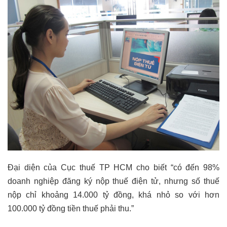
Đại diện của Cục thuế TP HCM cho biết “có đến 98%
doanh nghiệp đăng ký nộp thuế điện tử, nhưng số thuế
nộp chỉ khoảng 14.000 tỷ đồng, khá nhỏ so với hơn
100.000 tỷ đồng tiền thuế phải thu.”