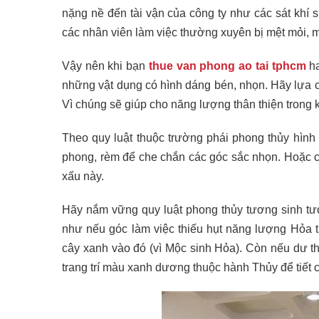
nặng nề đến tài vận của công ty như các sát khí 
các nhân viên làm việc thường xuyên bị mệt mỏi, m
Vậy nên khi bạn
thue van phong ao tai tphcm
ha
những vật dụng có hình dáng bén, nhọn. Hãy lựa
Vì chúng sẽ giúp cho năng lượng thân thiện trong 
Theo quy luật thuộc trường phái phong thủy hình t
phong, rèm để che chắn các góc sắc nhọn. Hoặc 
xấu này.
Hãy nắm vững quy luật phong thủy tương sinh tư
như nếu góc làm việc thiếu hụt năng lượng Hỏa 
cây xanh vào đó (vì Mộc sinh Hỏa). Còn nếu dư 
trang trí màu xanh dương thuộc hành Thủy để tiết 