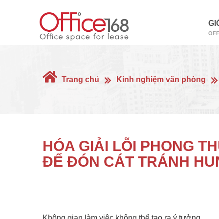
GI
OFF
Trang chủ
Kinh nghiệm văn phòng
HÓA GIẢI LỖI PHONG T
ĐỂ ĐÓN CÁT TRÁNH HUN
Không gian làm việc không thể tạo ra ý tưởng