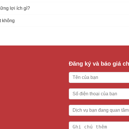
ng lợi ích gì?
t không
Đăng ký và báo giá chi