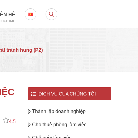
IÊN HỆ
FICE168
cát tránh hung (P2)
IỆC
DỊCH VỤ CỦA CHÚNG TÔI
Thành lập doanh nghiệp
4.5
Cho thuê phòng làm việc
Chỗ ngồi làm việc