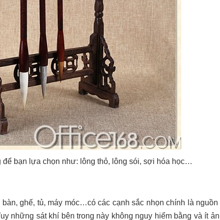
 để bạn lựa chọn như: lông thỏ, lông sói, sợi hóa học…
hư: bàn, ghế, tủ, máy móc…có các cạnh sắc nhọn chính là nguồn
. Tuy những sát khí bên trong này không nguy hiểm bằng và ít 