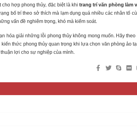
ất cho hợp phong thủy, đặc biệt là khi
trang trí văn phòng làm 
trạng bố trí theo sở thích mà lạm dụng quá nhiều các nhân tố c
hững vấn đề nghiêm trọng, khó mà kiểm soát.
o bạn hóa giải những lỗi phong thủy không mong muốn. Hãy theo
c kiến thức phong thủy quan trọng khi lựa chọn văn phòng ảo tạ
huận lợi cho sự nghiệp của mình.