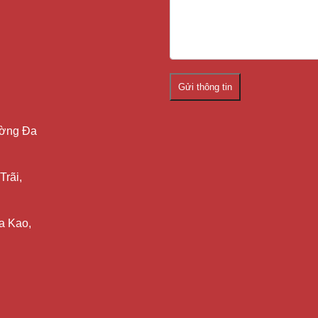
Gửi thông tin
ường Đa
Trãi,
a Kao,