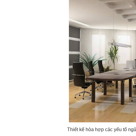
Thiết kế hòa hợp các yếu tố ng