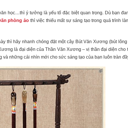
văn học…thì ý tưởng là yếu tố đặc biệt quan trọng. Dù bạn đa
văn phòng ảo
thì việc thiếu mất sự sáng tạo trong quá trình là
 này thì hãy nhanh chóng đặt một cây Bút Văn Xương (bút lôn
Xương là đại diện của Thần Văn Xương – vị thần đại diện cho tr
g và những cái nhìn mới cho sức sáng tạo của bạn luôn tràn đầ