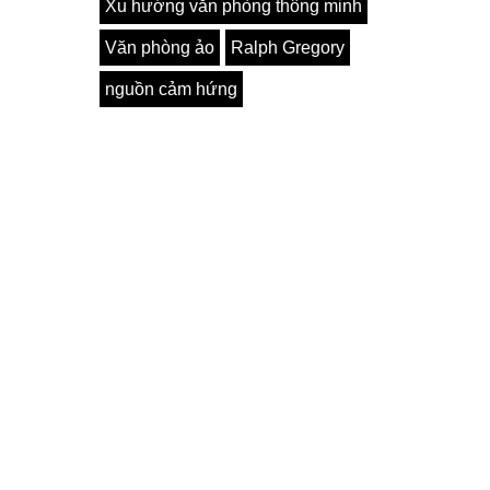
Xu hướng văn phòng thông minh
Văn phòng ảo
Ralph Gregory
nguồn cảm hứng