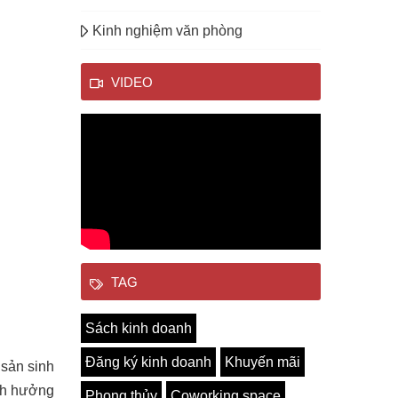
Kinh nghiệm văn phòng
VIDEO
TAG
Sách kinh doanh
Đăng ký kinh doanh
Khuyến mãi
 sản sinh
ảnh hưởng
Phong thủy
Coworking space