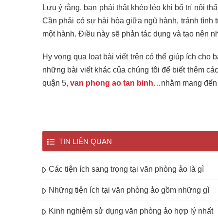
Lưu ý rằng, bạn phải thật khéo léo khi bố trí nội th
Cần phải có sự hài hòa giữa ngũ hành, tránh tình 
một hành. Điều này sẽ phản tác dụng và tạo nên n
Hy vọng qua loạt bài viết trên có thể giúp ích ch
những bài viết khác của chúng tôi để biết thêm cá
quận 5,
van phong ao tan binh
…nhằm mang đến t
TIN LIÊN QUAN
Các tiện ích sang trọng tại văn phòng ảo là gì
Những tiện ích tại văn phòng ảo gồm những gì
Kinh nghiệm sử dụng văn phòng ảo hợp lý nhất