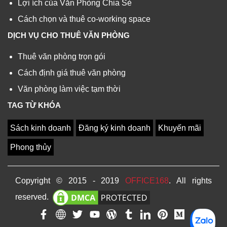
Lợi ích của Văn Phòng Chia Sẻ
Cách chọn và thuê co-working space
DỊCH VỤ CHO THUÊ VĂN PHÒNG
Thuê văn phòng trọn gói
Cách định giá thuê văn phòng
Văn phòng làm việc tạm thời
TAG TỪ KHÓA
Sách kinh doanh
Đăng ký kinh doanh
Khuyến mãi
Phong thủy
Copyright © 2015 - 2019
OFFICE168
. All rights
reserved.