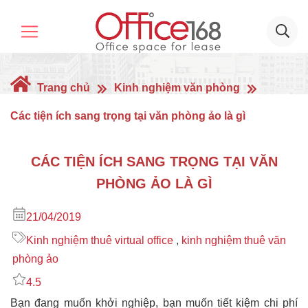
Trang chủ
Kinh nghiệm văn phòng
Các tiện ích sang trọng tại văn phòng ảo là gì
CÁC TIỆN ÍCH SANG TRỌNG TẠI VĂN
PHÒNG ẢO LÀ GÌ
21/04/2019
Kinh nghiệm thuê virtual office
,
kinh nghiệm thuê văn
phòng ảo
4.5
Bạn đang muốn khởi nghiệp, bạn muốn tiết kiệm chi phí