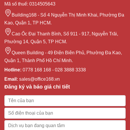
Mã số thuế: 0314505643
Building168 - Số 4 Nguyễn Thị Minh Khai, Phường Đa
Kao, Quận 1, TP HCM.
Cao Ốc Đại Thanh Bình, Số 911 - 917, Nguyễn Trãi,
Phường 14, Quận 5, TP HCM.
Queen Building - 49 Điện Biên Phủ, Phường Đa Kao,
Quận 1, Thành Phố Hồ Chí Minh.
Hotline:
0778 168 168 - 028 3888 3338
Email:
sales@office168.vn
Đăng ký và báo giá chi tiết