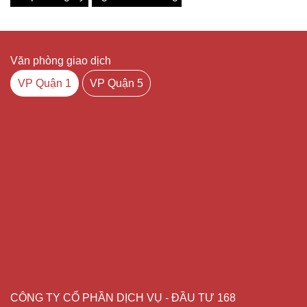
Văn phòng giao dịch
VP Quận 1
VP Quận 5
CÔNG TY CỔ PHẦN DỊCH VỤ - ĐẦU TƯ 168