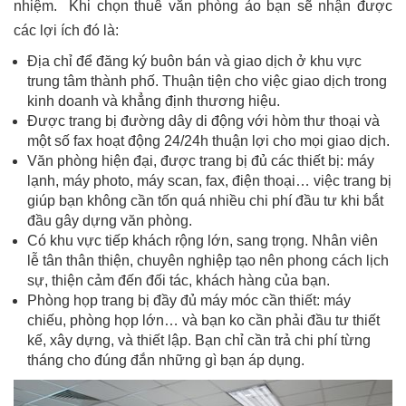
nhiệm. Khi chọn thuê văn phòng ảo bạn sẽ nhận được
các lợi ích đó là:
Địa chỉ để đăng ký buôn bán và giao dịch ở khu vực
trung tâm thành phố. Thuận tiện cho việc giao dịch trong
kinh doanh và khẳng định thương hiệu.
Được trang bị đường dây di động với hòm thư thoại và
một số fax hoạt động 24/24h thuận lợi cho mọi giao dịch.
Văn phòng hiện đại, được trang bị đủ các thiết bị: máy
lạnh, máy photo, máy scan, fax, điện thoại… việc trang bị
giúp bạn không cần tốn quá nhiều chi phí đầu tư khi bắt
đầu gây dựng văn phòng.
Có khu vực tiếp khách rộng lớn, sang trọng. Nhân viên
lễ tân thân thiện, chuyên nghiệp tạo nên phong cách lịch
sự, thiện cảm đến đối tác, khách hàng của bạn.
Phòng họp trang bị đầy đủ máy móc cần thiết: máy
chiếu, phòng họp lớn… và bạn ko cần phải đầu tư thiết
kế, xây dựng, và thiết lập. Bạn chỉ cần trả chi phí từng
tháng cho đúng đắn những gì bạn áp dụng.