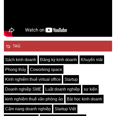
TAG
Sách kinh doanh
Đăng ký kinh doanh
Khuyến mãi
Phong thủy
Coworking space
Kinh nghiệm thuê virtual office
Startup
Doanh nghiệp SME
Luật doanh nghiệp
sự kiện
kinh nghiệm thuê văn phòng ảo
Bài học kinh doanh
Cẩm nang doanh nghiệp
Startup Việt