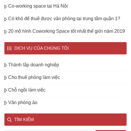
Co-working space tại Hà Nội
Có khó để thuê được văn phòng tại trung tâm quận 1?
20 mô hình Coworking Space tốt nhất thế giới năm 2019
DỊCH VỤ CỦA CHÚNG TÔI
Thành lập doanh nghiệp
Cho thuê phòng làm việc
Chỗ ngồi làm việc
Văn phòng ảo
TÌM KIẾM