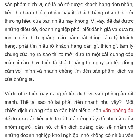
sản phẩm dịch vụ đó là nó có được khách hàng đón nhận,
tiêu thụ bao nhiêu, nhiều hay ít, khách hàng nhận biết tới
thương hiệu của bạn nhiều hay không. Vì vậy, để đạt được
những điều đó, doanh nghiệp phải biết đánh giá và đưa ra
một chiến dịch quảng cáo nắm bắt đúng tâm lý khách
hàng, phải tìm hiểu rõ khách hàng cần gì, thích gì, tâm lý
chung của họ ra sao thì ta mới đưa ra một cái quảng cáo
mà chỉ cần thực hiện là khách hàng họ ngay lập tức đồng
cảm với mình và nhanh chóng tìm đến sản phẩm, dịch vụ
của chúng ta.
Ví dụ như hiện nay đang rộ lên dịch vụ văn phòng ảo rất
mạnh. Thế tại sao nó lại phát triển nhanh như vậy? Một
chiến dịch quảng cáo ta cần biết biết ai cần
văn phòng ảo
để đưa ra các tiện ích, lợi ích đáp ứng đầy đủ nhu cầu của
nhóm người cần nó, chiến dịch quảng cáo sẽ nhắm vô
những doanh nghiệp khởi nghiệp, nhỏ không có nhiều vốn