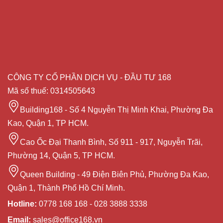
CÔNG TY CỔ PHẦN DỊCH VỤ - ĐẦU TƯ 168
Mã số thuế: 0314505643
Building168 - Số 4 Nguyễn Thị Minh Khai, Phường Đa
Kao, Quận 1, TP HCM.
Cao Ốc Đại Thanh Bình, Số 911 - 917, Nguyễn Trãi,
Phường 14, Quận 5, TP HCM.
Queen Building - 49 Điện Biên Phủ, Phường Đa Kao,
Quận 1, Thành Phố Hồ Chí Minh.
Hotline:
0778 168 168 - 028 3888 3338
Email:
sales@office168.vn