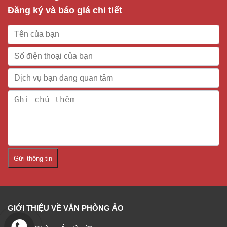
Đăng ký và báo giá chi tiết
Gửi thông tin
GIỚI THIỆU VỀ VĂN PHÒNG ẢO